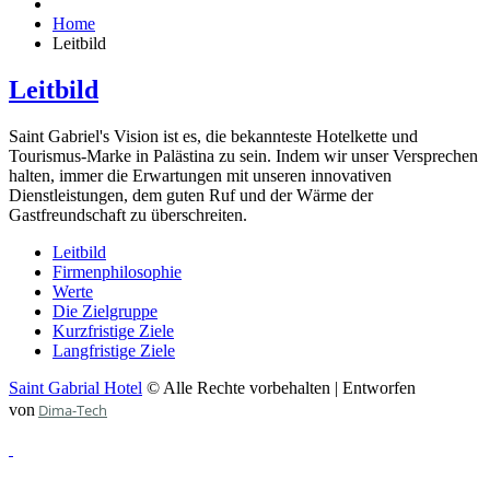
Home
Leitbild
Leitbild
Saint Gabriel's Vision ist es, die bekannteste Hotelkette und
Tourismus-Marke in Palästina zu sein. Indem wir unser Versprechen
halten, immer die Erwartungen mit unseren innovativen
Dienstleistungen, dem guten Ruf und der Wärme der
Gastfreundschaft zu überschreiten.
Leitbild
Firmenphilosophie
Werte
Die Zielgruppe
Kurzfristige Ziele
Langfristige Ziele
Saint Gabrial Hotel
© Alle Rechte vorbehalten | Entworfen
von
Dima-Tech