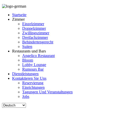
Startseite
Zimmer
Einzelzimmer
Doppelzimmer
Zwillingszimmer
Dreifachzimmer
Behindertengerecht
Suiten
Restaurants und Bars
Angelico Restaurant
Bloom
Lobby Lounge
Rumours Bar
Dienstleistungen
Kontaktieren Sie Uns
Reservierung
Einrichtungen
Tagungen Und Veranstaltungen
Jobs